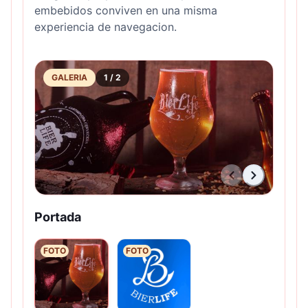
embebidos conviven en una misma
experiencia de navegacion.
GALERIA
1
/
2
Portada
FOTO
FOTO