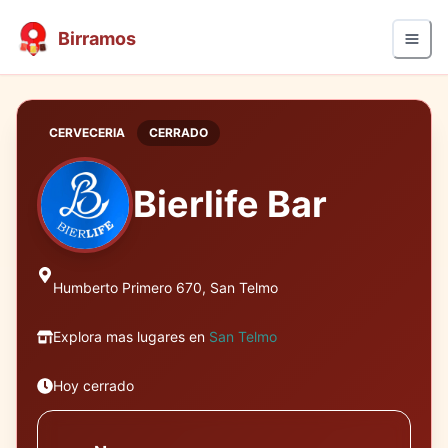
Birramos
CERVECERIA
CERRADO
Bierlife Bar
Humberto Primero 670, San Telmo
Explora mas lugares en
San Telmo
Hoy cerrado