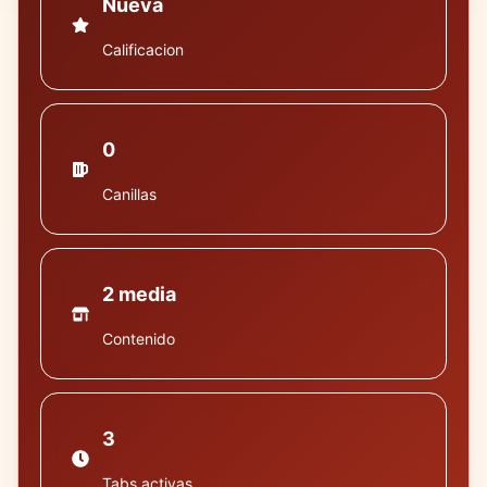
Nueva
Calificacion
0
Canillas
2 media
Contenido
3
Tabs activas