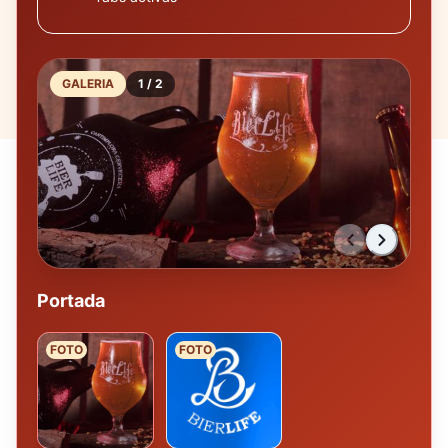
GALERIA
1
/
2
Portada
FOTO
FOTO