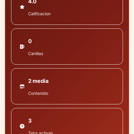
4.0
Calificacion
0
Canillas
2 media
Contenido
3
Tabs activas