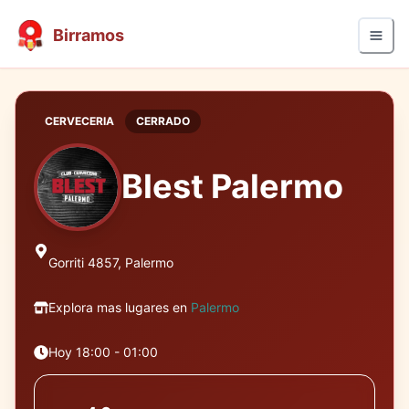
Birramos
CERVECERIA
CERRADO
Blest Palermo
Gorriti 4857, Palermo
Explora mas lugares en
Palermo
Hoy 18:00 - 01:00