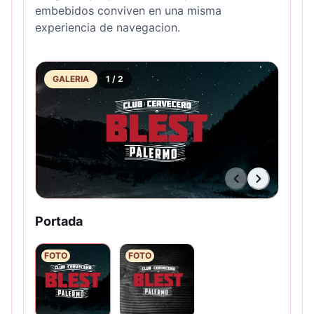
embebidos conviven en una misma
experiencia de navegacion.
GALERIA
1
/
2
Portada
FOTO
FOTO