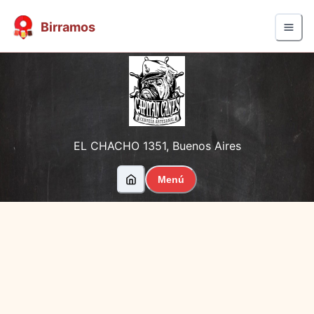
Birramos
EL CHACHO 1351
,
Buenos Aires
Menú