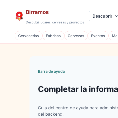
Birramos
Descubrir
Descubri lugares, cervezas y proyectos
Cervecerias
Fabricas
Cervezas
Eventos
Mar
Barra de ayuda
Completar la informac
Guia del centro de ayuda para administr
del backend.