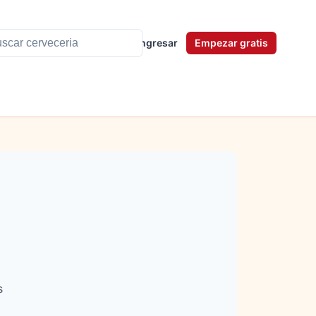
Ingresar
Empezar gratis
s