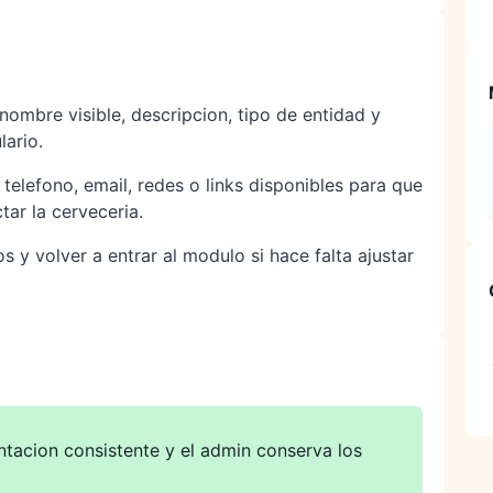
nombre visible, descripcion, tipo de entidad y
lario.
telefono, email, redes o links disponibles para que
tar la cerveceria.
 y volver a entrar al modulo si hace falta ajustar
ntacion consistente y el admin conserva los