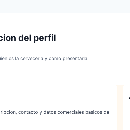
ion del perfil
ien es la cerveceria y como presentarla.
cripcion, contacto y datos comerciales basicos de