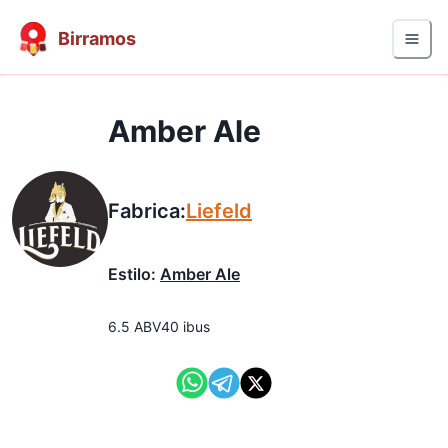
Birramos
Amber Ale
Fabrica:
Liefeld
Estilo:
Amber Ale
6.5
ABV
40
ibus