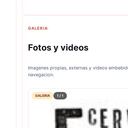
GALERIA
Fotos y videos
Imagenes propias, externas y videos embebid
navegacion.
GALERIA
1
/
1