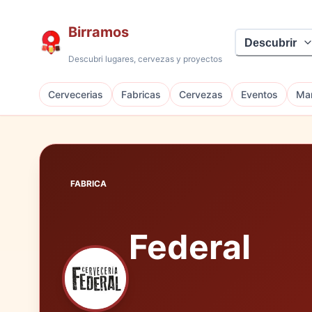
Birramos
Descubrir
Descubri lugares, cervezas y proyectos
Cervecerias
Fabricas
Cervezas
Eventos
Mar
FABRICA
Federal