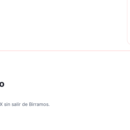
po
sin salir de Birramos.