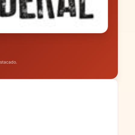
estacado.