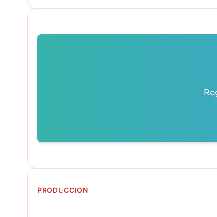
Reg
PRODUCCION