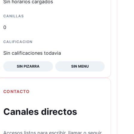
Sin horarios cargados
CANILLAS
0
CALIFICACION
Sin calificaciones todavia
SIN PIZARRA
SIN MENU
CONTACTO
Canales directos
Accesos listos para escribir, llamar o seguir