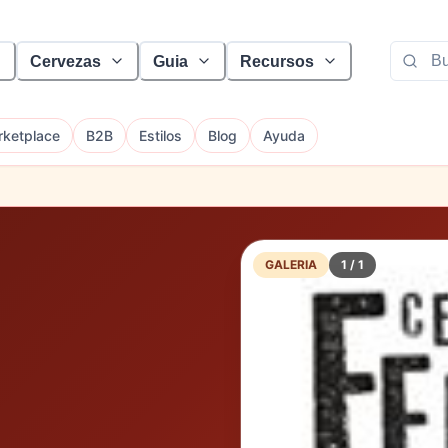
Cervezas
Guia
Recursos
ketplace
B2B
Estilos
Blog
Ayuda
GALERIA
1
/
1