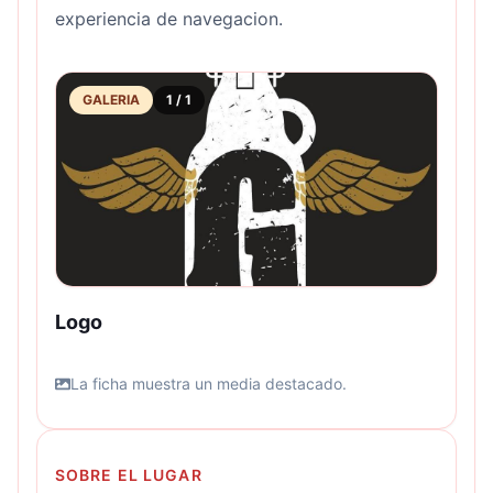
experiencia de navegacion.
GALERIA
1
/
1
Logo
La ficha muestra un media destacado.
SOBRE EL LUGAR