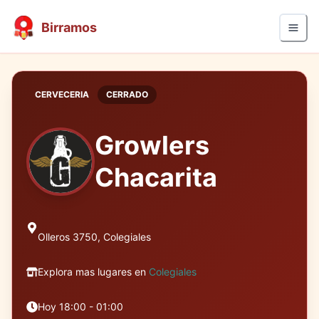
Birramos
CERVECERIA
CERRADO
Growlers
Chacarita
Olleros 3750, Colegiales
Explora mas lugares en
Colegiales
Hoy 18:00 - 01:00