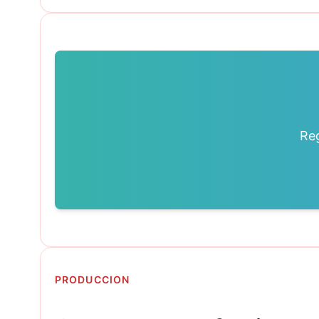
Reg
PRODUCCION