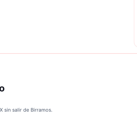
po
sin salir de Birramos.