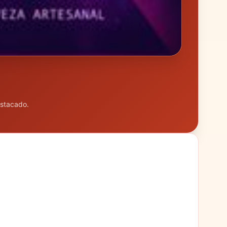
estacado.