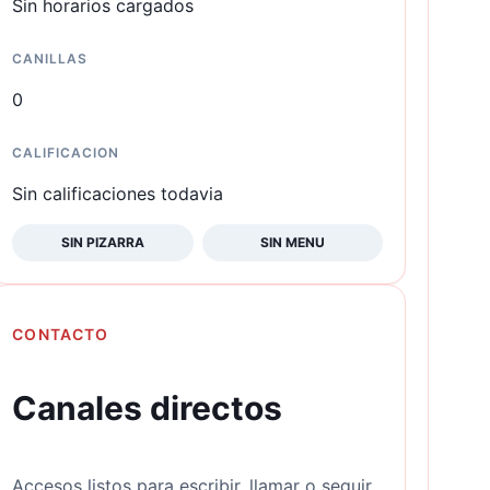
Sin horarios cargados
CANILLAS
0
CALIFICACION
Sin calificaciones todavia
SIN PIZARRA
SIN MENU
CONTACTO
Canales directos
Accesos listos para escribir, llamar o seguir