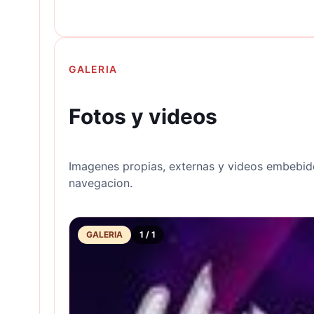
GALERIA
Fotos y videos
Imagenes propias, externas y videos embebid
navegacion.
GALERIA
1
/
1