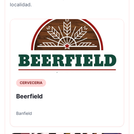
localidad.
CERVECERIA
Beerfield
Banfield