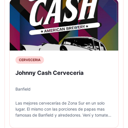
CERVECERIA
Johnny Cash Cerveceria
Banfield
Las mejores cervecerías de Zona Sur en un solo
lugar. El mismo con las porciones de papas mas
famosas de Banfield y alrededores. Vení y tomate
una birra artesanal escuchando lo mejor del Rock.