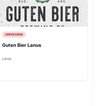
CERVECERIA
Guten Bier Lanus
Lanús