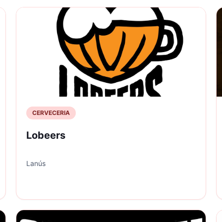
CERVECERIA
Lobeers
Lanús