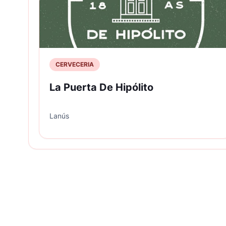
CERVECERIA
La Puerta De Hipólito
Lanús