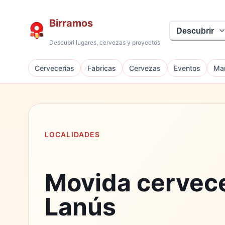
Birramos
Descubrir
Descubri lugares, cervezas y proyectos
Cervecerias
Fabricas
Cervezas
Eventos
Mar
LOCALIDADES
Movida cervec
Lanús