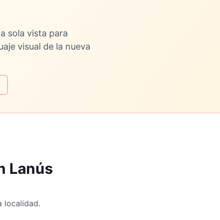
a sola vista para
uaje visual de la nueva
n Lanús
 localidad.