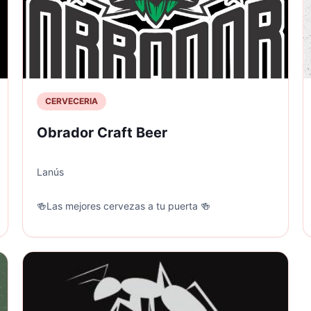
CERVECERIA
Obrador Craft Beer
Lanús
🍻Las mejores cervezas a tu puerta 🍻