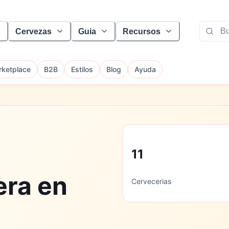
Cervezas
Guia
Recursos
ketplace
B2B
Estilos
Blog
Ayuda
11
era en
Cervecerias