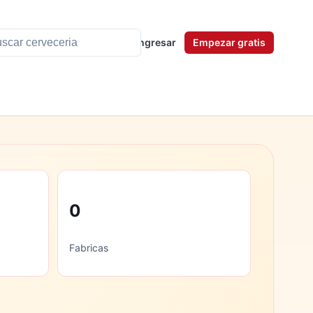
Ingresar
Empezar gratis
0
Fabricas