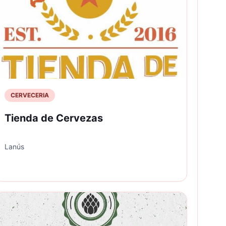
CERVECERIA
Tienda de Cervezas
Lanús