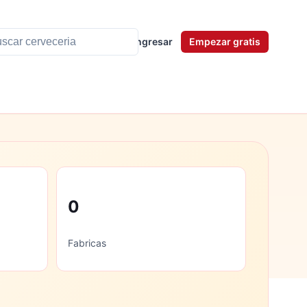
Ingresar
Empezar gratis
0
Fabricas