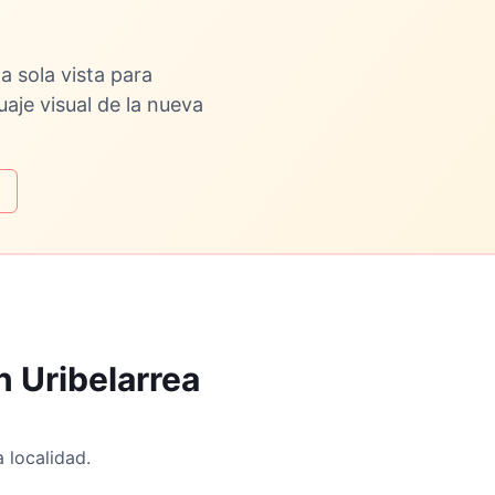
a sola vista para
uaje visual de la nueva
n Uribelarrea
 localidad.