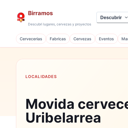
Birramos
Descubrir
Descubri lugares, cervezas y proyectos
Cervecerias
Fabricas
Cervezas
Eventos
Mar
LOCALIDADES
Movida cervec
Uribelarrea