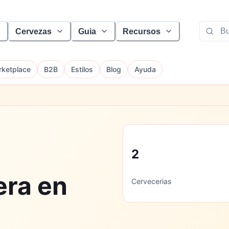
Cervezas
Guia
Recursos
ketplace
B2B
Estilos
Blog
Ayuda
2
era en
Cervecerias