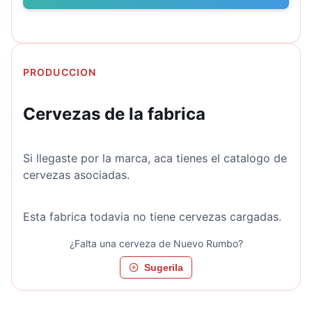
PRODUCCION
Cervezas de la fabrica
Si llegaste por la marca, aca tienes el catalogo de
cervezas asociadas.
Esta fabrica todavia no tiene cervezas cargadas.
¿Falta una cerveza de
Nuevo Rumbo
?
Sugerila