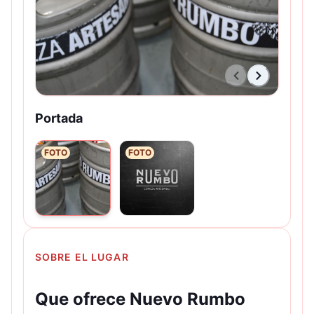
Portada
FOTO
FOTO
SOBRE EL LUGAR
Que ofrece Nuevo Rumbo