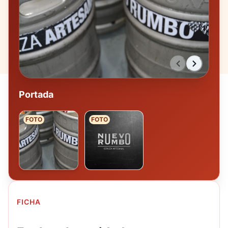
Portada
FOTO
FOTO
FICHA