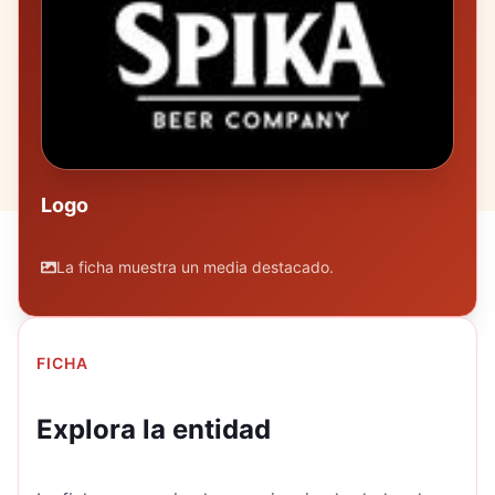
Logo
La ficha muestra un media destacado.
FICHA
Explora la entidad