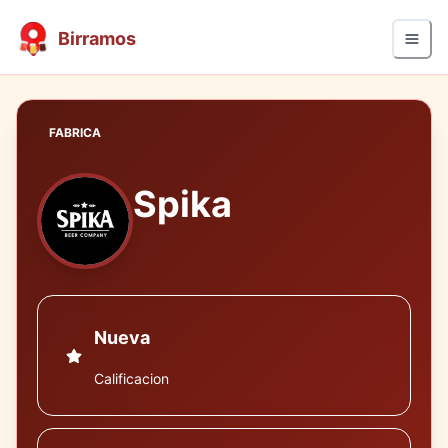
Birramos
FABRICA
Spika
Nueva
Calificacion