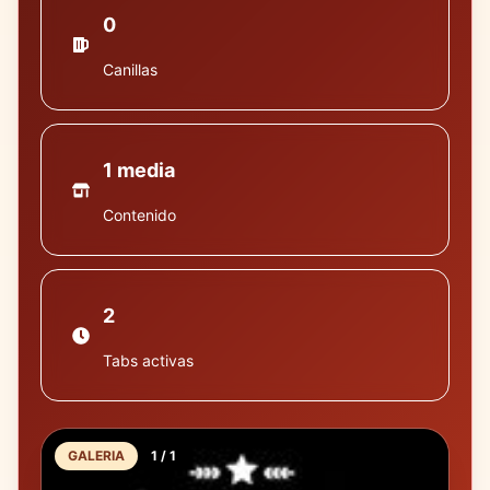
0
Canillas
1 media
Contenido
2
Tabs activas
GALERIA
1
/
1