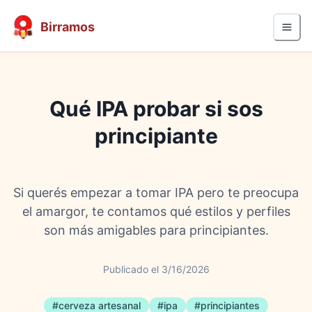
Birramos
Qué IPA probar si sos
principiante
Si querés empezar a tomar IPA pero te preocupa
el amargor, te contamos qué estilos y perfiles
son más amigables para principiantes.
Publicado el
3/16/2026
#
cerveza artesanal
#
ipa
#
principiantes