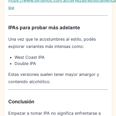
https://www.birramos.com.ar/cervezas/estilo/america
ipa
IPAs para probar más adelante
Una vez que te acostumbres al estilo, podés
explorar variantes más intensas como:
West Coast IPA
Double IPA
Estas versiones suelen tener mayor amargor y
contenido alcohólico.
Conclusión
Empezar a tomar IPA no significa enfrentarse a