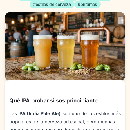
#
estilos de cerveza
#
birramos
Qué IPA probar si sos principiante
Las
IPA (India Pale Ale)
son uno de los estilos más
populares de la cerveza artesanal, pero muchas
personas creen que son demasiado amargas para