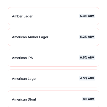
Amber Lager
5.3
% ABV
American Amber Lager
5.2
% ABV
American IPA
6.5
% ABV
American Lager
4.5
% ABV
American Stout
6
% ABV