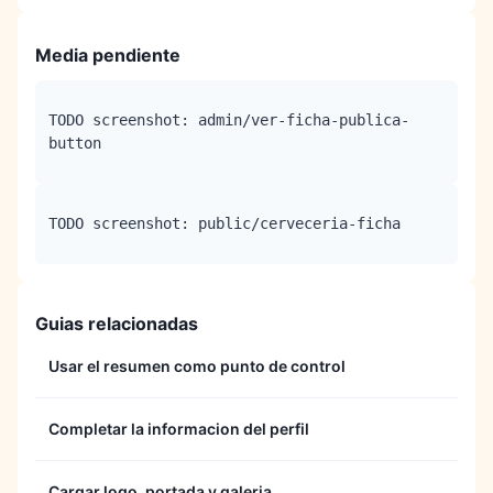
Media pendiente
TODO screenshot: admin/ver-ficha-publica-
button
TODO screenshot: public/cerveceria-ficha
Guias relacionadas
Usar el resumen como punto de control
Completar la informacion del perfil
Cargar logo, portada y galeria