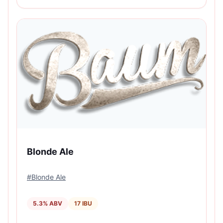
Blonde Ale
#
Blonde Ale
5.3
% ABV
17
IBU