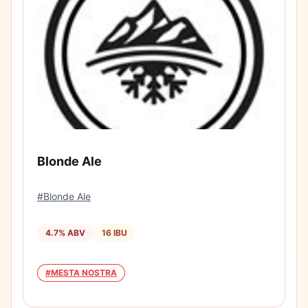
Blonde Ale
#
Blonde Ale
4.7
% ABV
16
IBU
#
MESTA NOSTRA