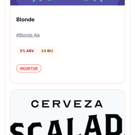
Blonde
#
Blonde Ale
5
% ABV
24
IBU
#
KUNTUR