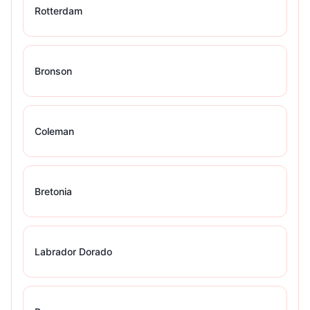
Rotterdam
Bronson
Coleman
Bretonia
Labrador Dorado