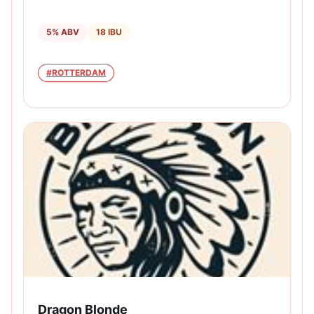
5
% ABV
18
IBU
#
ROTTERDAM
Dragon Blonde