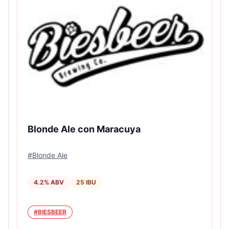
Blonde Ale con Maracuya
#
Blonde Ale
4.2
% ABV
25
IBU
#
BIESBEER