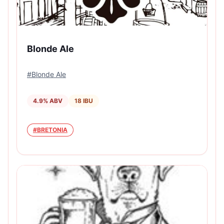
Blonde Ale
#
Blonde Ale
4.9
% ABV
18
IBU
#
BRETONIA