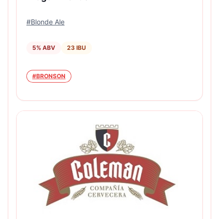
#
Blonde Ale
5
% ABV
23
IBU
#
BRONSON