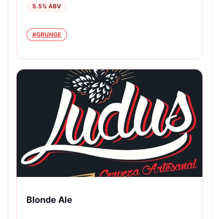
5.5
% ABV
#
GRUNGE
Blonde Ale