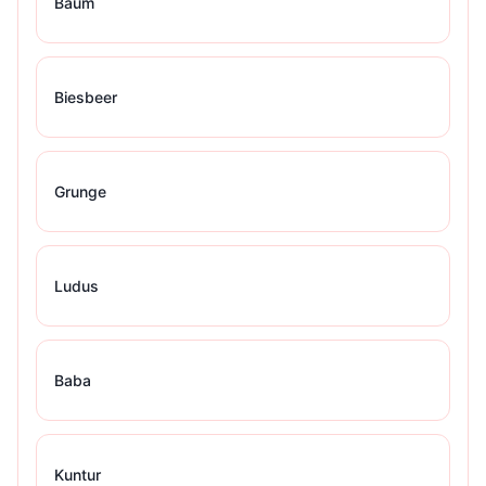
Baum
Biesbeer
Grunge
Ludus
Baba
Kuntur