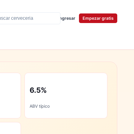
Ingresar
Empezar gratis
6.5%
ABV típico