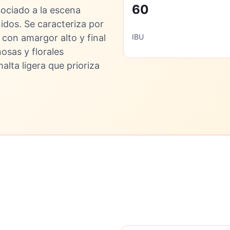
60
ociado a la escena
idos. Se caracteriza por
, con amargor alto y final
IBU
nosas y florales
alta ligera que prioriza