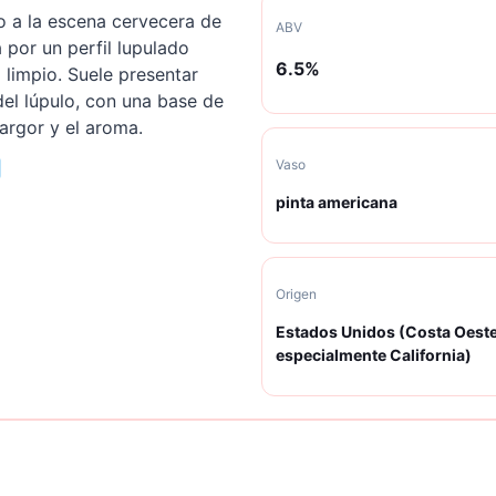
o a la escena cervecera de
ABV
 por un perfil lupulado
6.5
%
l limpio. Suele presentar
 del lúpulo, con una base de
argor y el aroma.
Vaso
pinta americana
Origen
Estados Unidos (Costa Oeste
especialmente California)