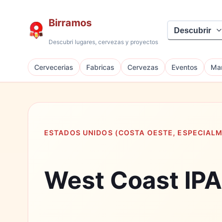
Birramos
Descubrir
Descubri lugares, cervezas y proyectos
Cervecerias
Fabricas
Cervezas
Eventos
Mar
ESTADOS UNIDOS (COSTA OESTE, ESPECIALM
West Coast IPA