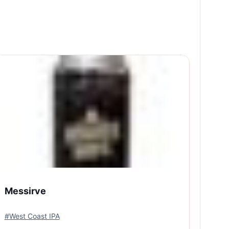
Messirve
#
West Coast IPA