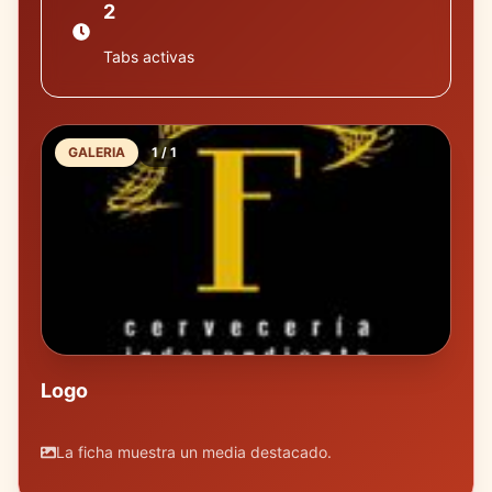
2
Tabs activas
GALERIA
1
/
1
Logo
La ficha muestra un media destacado.