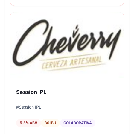
Session IPL
#
Session IPL
5.5
% ABV
30
IBU
COLABORATIVA