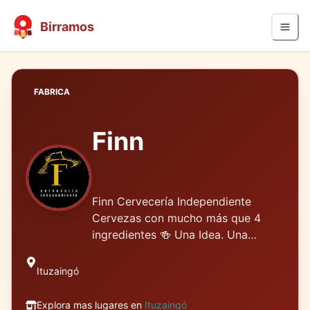
Birramos
FABRICA
Finn
Finn Cervecería Independiente
Cervezas con mucho más que 4
ingredientes 🍻 Una Idea. Una
Cerveza.
Ituzaingó
Explora mas lugares en
Ituzaingó