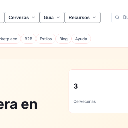
Cervezas
Guia
Recursos
ketplace
B2B
Estilos
Blog
Ayuda
3
era en
Cervecerias