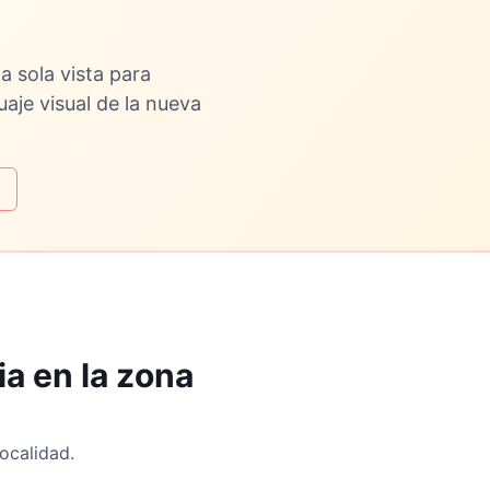
a sola vista para
uaje visual de la nueva
a en la zona
ocalidad.