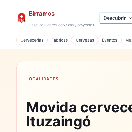
Birramos
Descubrir
Descubri lugares, cervezas y proyectos
Cervecerias
Fabricas
Cervezas
Eventos
Mar
LOCALIDADES
Movida cervec
Ituzaingó