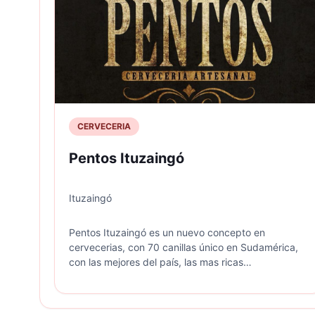
CERVECERIA
Pentos Ituzaingó
Ituzaingó
Pentos Ituzaingó es un nuevo concepto en
cervecerias, con 70 canillas único en Sudamérica,
con las mejores del país, las mas ricas
hamburguesas e un ambiente relajado.