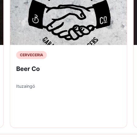
CERVECERIA
Beer Co
Ituzaingó