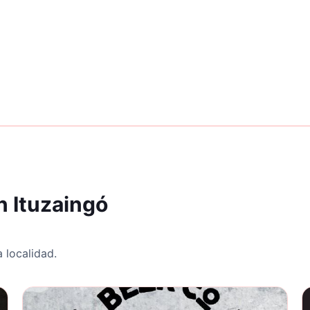
n Ituzaingó
 localidad.