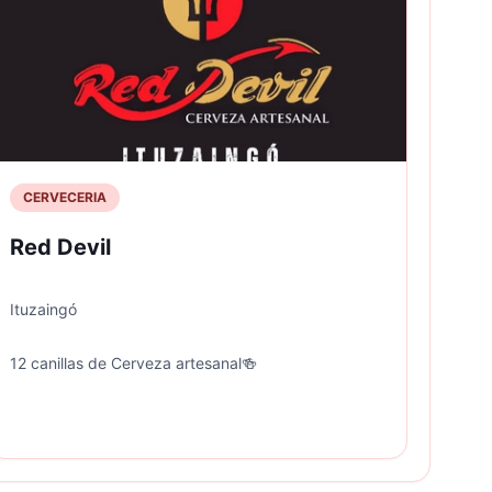
CERVECERIA
Red Devil
Ituzaingó
12 canillas de Cerveza artesanal🍻