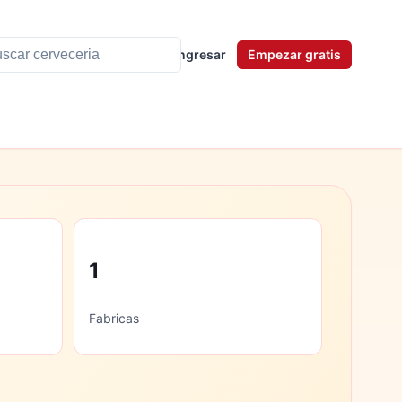
Ingresar
Empezar gratis
1
Fabricas