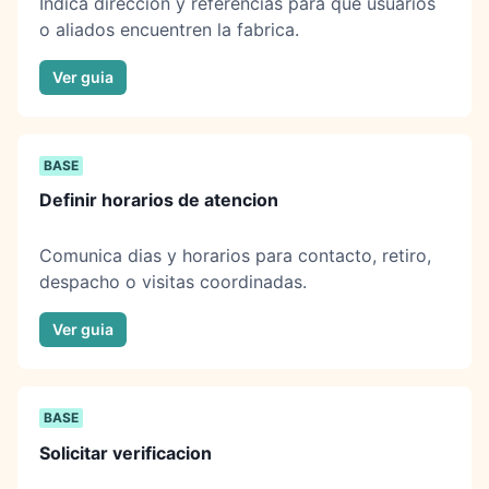
Indica direccion y referencias para que usuarios
o aliados encuentren la fabrica.
Ver guia
BASE
Definir horarios de atencion
Comunica dias y horarios para contacto, retiro,
despacho o visitas coordinadas.
Ver guia
BASE
Solicitar verificacion